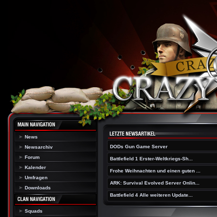
News
DODs Gun Game Server
Newsarchiv
Forum
Battlefield 1 Erster-Weltkriegs-Sh...
Kalender
Frohe Weihnachten und einen guten ...
Umfragen
ARK: Survival Evolved Server Onlin...
Downloads
Battlefield 4 Alle weiteren Update...
Squads