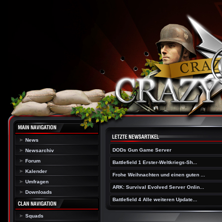
News
DODs Gun Game Server
Newsarchiv
Forum
Battlefield 1 Erster-Weltkriegs-Sh...
Kalender
Frohe Weihnachten und einen guten ...
Umfragen
ARK: Survival Evolved Server Onlin...
Downloads
Battlefield 4 Alle weiteren Update...
Squads