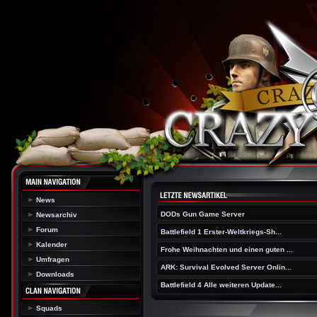
News
DODs Gun Game Server
Newsarchiv
Forum
Battlefield 1 Erster-Weltkriegs-Sh...
Kalender
Frohe Weihnachten und einen guten ...
Umfragen
ARK: Survival Evolved Server Onlin...
Downloads
Battlefield 4 Alle weiteren Update...
Squads