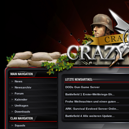
News
DODs Gun Game Server
Newsarchiv
Forum
Battlefield 1 Erster-Weltkriegs-Sh...
Kalender
Frohe Weihnachten und einen guten ...
Umfragen
ARK: Survival Evolved Server Onlin...
Downloads
Battlefield 4 Alle weiteren Update...
Squads