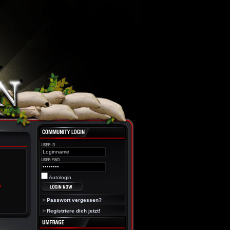
Autologin
Passwort vergessen?
Registriere dich jetzt!