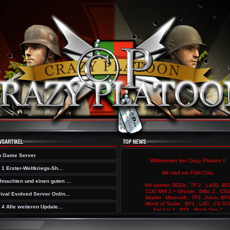
 Game Server
d 1 Erster-Weltkriegs-Sh...
hnachten und einen guten ...
ival Evolved Server Onlin...
d 4 Alle weiteren Update...