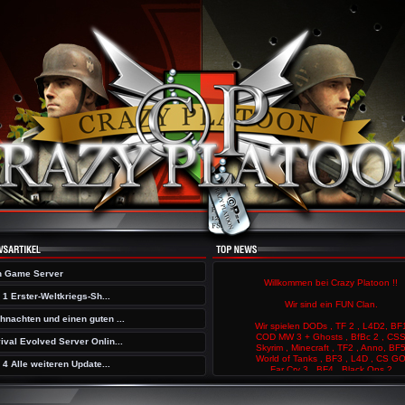
 Game Server
d 1 Erster-Weltkriegs-Sh...
hnachten und einen guten ...
ival Evolved Server Onlin...
d 4 Alle weiteren Update...