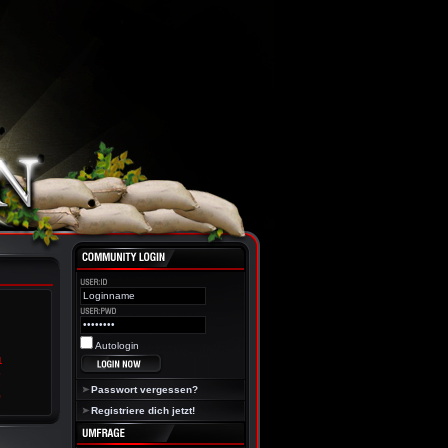
Autologin
Passwort vergessen?
Registriere dich jetzt!