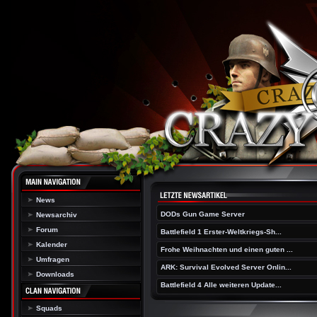
News
DODs Gun Game Server
Newsarchiv
Forum
Battlefield 1 Erster-Weltkriegs-Sh...
Kalender
Frohe Weihnachten und einen guten ...
Umfragen
ARK: Survival Evolved Server Onlin...
Downloads
Battlefield 4 Alle weiteren Update...
Squads