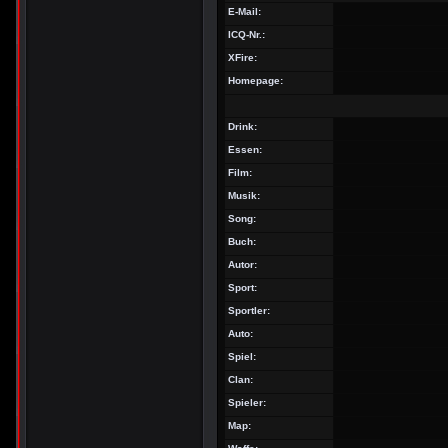
E-Mail:
ICQ-Nr.:
XFire:
Homepage:
Drink:
Essen:
Film:
Musik:
Song:
Buch:
Autor:
Sport:
Sportler:
Auto:
Spiel:
Clan:
Spieler:
Map: