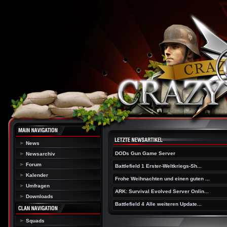
News
DODs Gun Game Server
Newsarchiv
Forum
Battlefield 1 Erster-Weltkriegs-Sh...
Kalender
Frohe Weihnachten und einen guten ...
Umfragen
ARK: Survival Evolved Server Onlin...
Downloads
Battlefield 4 Alle weiteren Update...
Squads