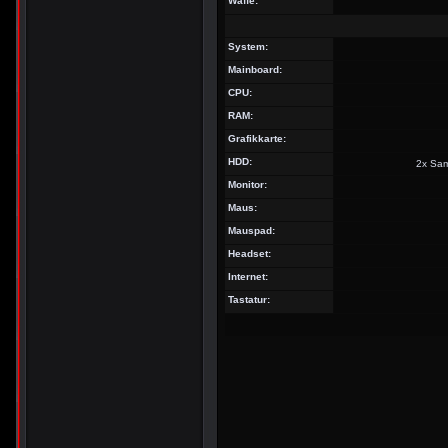
Waffe:
System:
Mainboard:
CPU:
RAM:
Grafikkarte:
HDD:
2x Sa
Monitor:
Maus:
Mauspad:
Headset:
Internet:
Tastatur: